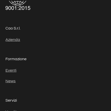
Cao S.r.l.
Azienda
Formazione
Eventi
News
Servizi