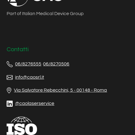
Part of Italian Medical Device Group
Contatti
06/8276555
-
06/8270506
info@caosrl.it
Via Salvatore Rebecchini, 5 - 00148 - Roma
@caolaserservice