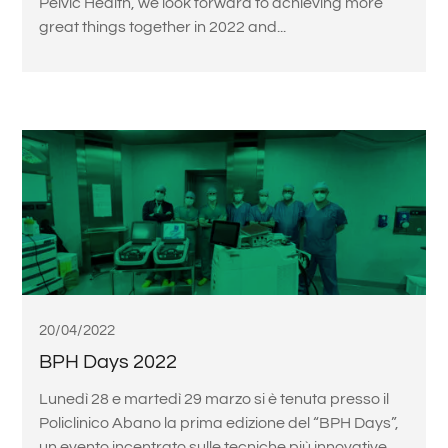
Pelvic Health, we look forward to achieving more
great things together in 2022 and...
20/04/2022
BPH Days 2022
Lunedì 28 e martedì 29 marzo si è tenuta presso il
Policlinico Abano la prima edizione del “BPH Days”,
un evento incentrato sulle tecniche più innovative